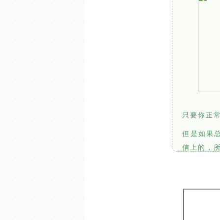
只要你正
但是如果
信上的，