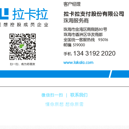
联系我们
微信扫一扫 ｜
懂你所想 想你所需