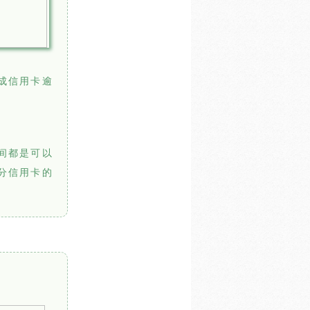
成信用卡逾
间都是可以
分信用卡的