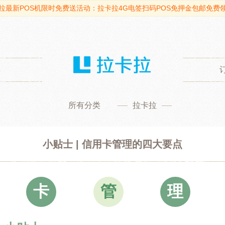
拉最新POS机限时免费送活动：拉卡拉4G电签扫码POS免押金包邮免费
类
所有分类
拉卡拉
小贴士 | 信用卡管理的四大要点
卡
管
理