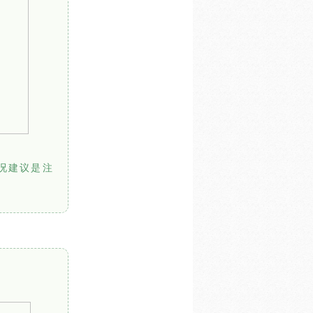
况建议是注