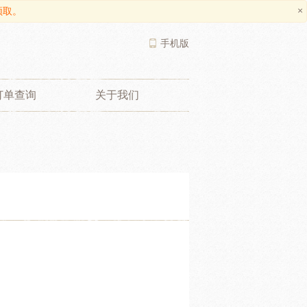
×
领取。
手机版
订单查询
关于我们