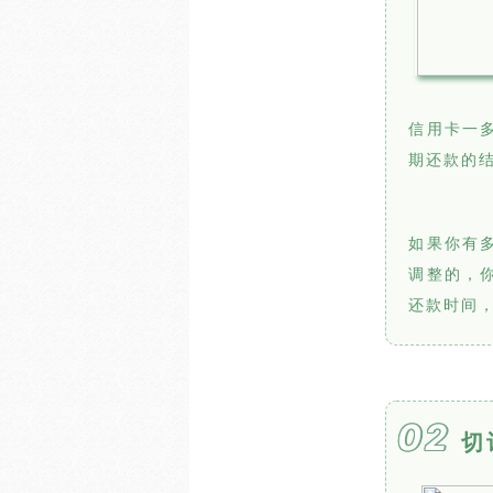
信用卡一
期还款的
如果你有
调整的，
还款时间
02
切