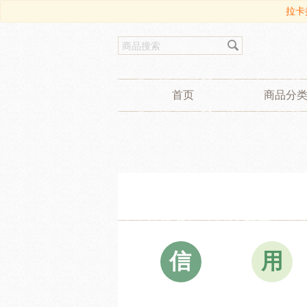
拉卡
首页
商品分
信
用